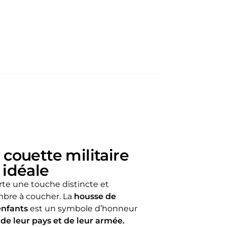
 couette militaire
 idéale
rte une touche distincte et
mbre à coucher. La
housse de
enfants
est un symbole d’honneur
s de leur pays et de leur armée.