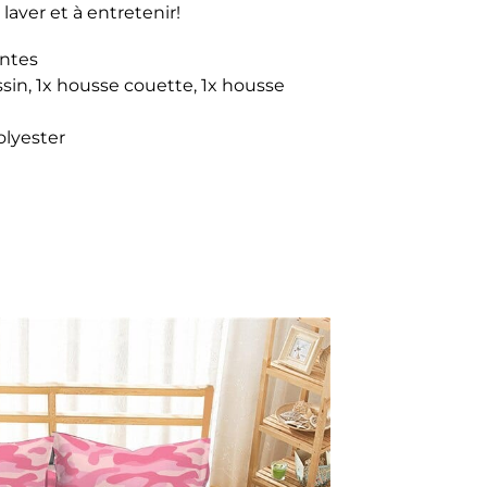
 laver et à entretenir!
antes
ssin, 1x housse couette, 1x housse
olyester