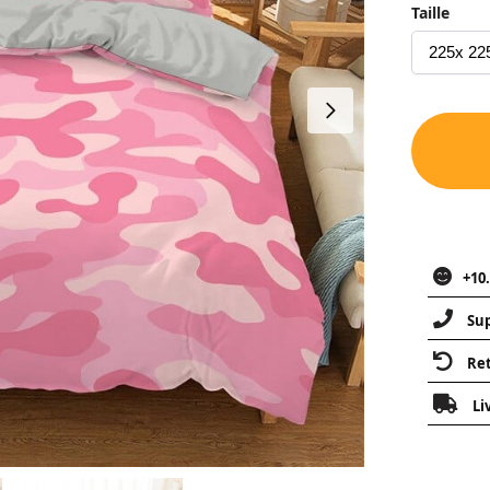
Taille
+10.
Sup
Ret
Li