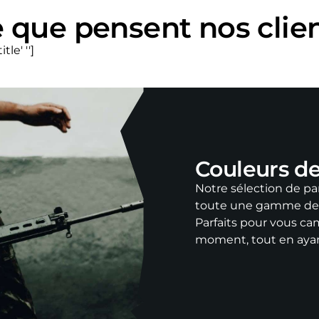
 que pensent nos clie
le' '']
Couleurs d
Notre sélection de 
toute une gamme de p
Parfaits pour vous ca
moment, tout en ayan