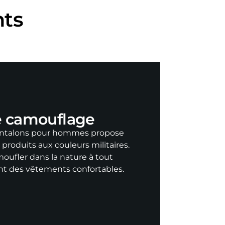
nts
e camouflage
pantalons pour hommes propose
roduits aux couleurs militaires.
moufler dans la nature à tout
t des vêtements confortables.