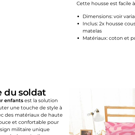
Cette housse est facile à
Dimensions: voir vari
Inclus: 2x housse cou
matelas
Matériaux: coton et p
 du soldat
ur enfants
est la solution
uter une touche de style à
ec des matériaux de haute
ouce et confortable pour
sign militaire unique