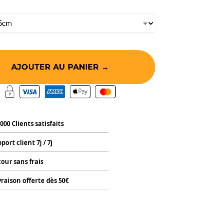
AJOUTER AU PANIER →
000 Clients satisfaits
port client 7j / 7j
our sans frais
vraison offerte dès 50€