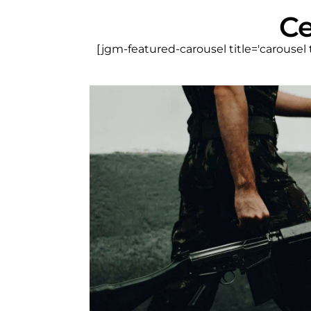
Ce
[jgm-featured-carousel title='carousel tit