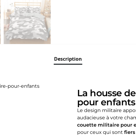
Description
La housse de
pour enfants
Le design militaire appo
audacieuse à votre cha
couette militaire pour 
pour ceux qui sont
fier